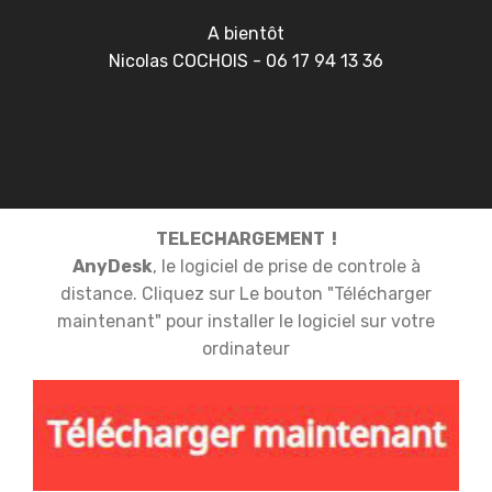
A bientôt
Nicolas COCHOIS - 06 17 94 13 36
TELECHARGEMENT !
AnyDesk
, le logiciel de prise de controle à
distance. Cliquez sur Le bouton "Télécharger
maintenant" pour installer le logiciel sur votre
ordinateur